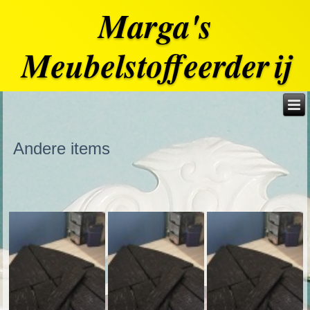
Marga's
Meubelstoffeerderij
Andere items