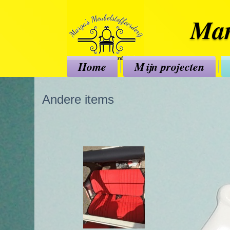
Mar
Home
Mijn projecten
Andere items